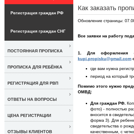
Как заказать проп
Регистрация граждан РФ
Обновление страницы: 07.0
Регистрация граждан СНГ
Все заявки на работу под
ПОСТОЯННАЯ ПРОПИСКА
1. Для оформления 
kupi.propisku@gmail.com
о
ПРОПИСКА ДЛЯ РЕБЁНКА
где вам нужна регистр
период на который тре
РЕГИСТРАЦИЯ ДЛЯ РВП
Помимо этого нужно пре
ОМВД:
ОТВЕТЫ НА ВОПРОСЫ
Для граждан РФ.
Коп
фото) - полностью раз
вносится в свидетель
ЦЕНА РЕГИСТРАЦИИ
форма 3). Для ребенк
свидетельства о рожд
качественным, с чет
ОТЗЫВЫ КЛИЕНТОВ